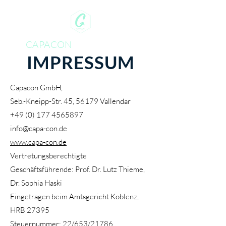
CAPACON
IMPRESSUM
Capacon GmbH,
Seb.-Kneipp-Str. 45, 56179 Vallendar
+49 (0) 177 4565897
info@capa-con.de
www.capa-con.de
Vertretungsberechtigte
Geschäftsführende: Prof. Dr. Lutz Thieme,
Dr. Sophia Haski
Eingetragen beim Amtsgericht Koblenz,
HRB 27395
Steuernummer: 22/653/21786