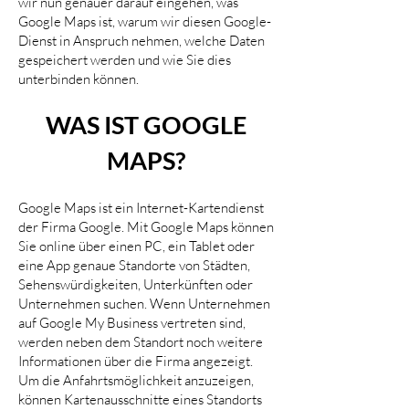
wir nun genauer darauf eingehen, was
Google Maps ist, warum wir diesen Google-
Dienst in Anspruch nehmen, welche Daten
gespeichert werden und wie Sie dies
unterbinden können.
WAS IST GOOGLE
MAPS?
Google Maps ist ein Internet-Kartendienst
der Firma Google. Mit Google Maps können
Sie online über einen PC, ein Tablet oder
eine App genaue Standorte von Städten,
Sehenswürdigkeiten, Unterkünften oder
Unternehmen suchen. Wenn Unternehmen
auf Google My Business vertreten sind,
werden neben dem Standort noch weitere
Informationen über die Firma angezeigt.
Um die Anfahrtsmöglichkeit anzuzeigen,
können Kartenausschnitte eines Standorts