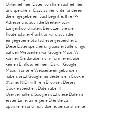
Unternehmen Daten von Ihnen aufnehmen
und speichern. Dazu zählen unter anderem
die eingegebenen Suchbegriffe, Ihre IP-
Adresse und auch die Breiten- bzw.
Längenkoordinaten. Benutzen Sie die
Routenplaner-Funktion wird auch die
eingegebene Startadresse gespeichert.
Diese Datenspeicherung passiert allerdings
auf den Webseiten von Google Maps. Wir
können Sie darüber nur informieren, aber
keinen Einfluss nehmen. Da wir Google
Maps in unsere Webseite eingebunden
haben, setzt Google mindestens ein Cookie
(Name: NID) in Ihrem Browser. Dieses
Cookie speichert Daten über Ihr
Userverhalten. Google nutzt diese Daten in
erster Linie, um eigene Dienste zu
optimieren und individuelle, personalisierte
Werbung für Sie bereitzustellen.
Folgendes Cookie wird aufgrund der
Einbindung von Google Maps in Ihrem