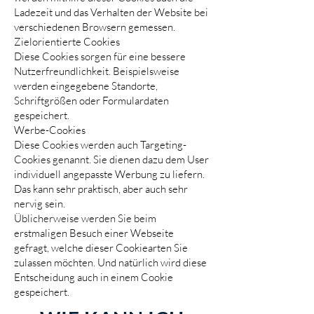
Ladezeit und das Verhalten der Website bei
verschiedenen Browsern gemessen.
Zielorientierte Cookies
Diese Cookies sorgen für eine bessere
Nutzerfreundlichkeit. Beispielsweise
werden eingegebene Standorte,
Schriftgrößen oder Formulardaten
gespeichert.
Werbe-Cookies
Diese Cookies werden auch Targeting-
Cookies genannt. Sie dienen dazu dem User
individuell angepasste Werbung zu liefern.
Das kann sehr praktisch, aber auch sehr
nervig sein.
Üblicherweise werden Sie beim
erstmaligen Besuch einer Webseite
gefragt, welche dieser Cookiearten Sie
zulassen möchten. Und natürlich wird diese
Entscheidung auch in einem Cookie
gespeichert.