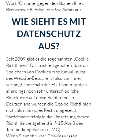
Wort “Chrome” gegen den Namen Ihres
Browsers, z.B. Edge, Firefox, Safari aus.
WIE SIEHT ES MIT
DATENSCHUTZ
AUS?
Seit 2009 gibt es die sogenannten „Cookie-
Richtlinien“. Darin ist festgehalten, dass das
Speichern von Cookies eine Einwilligung
des Website-Besuchers (also von Ihnen)
verlangt. Innerhalb der EU-Länder gibt es
allerdings noch sehr unterschiedliche
Reaktionen auf diese Richtlinien. In
Deutschland wurden die Cookie-Richtlinien
nicht als nationales Recht umgesetzt.
Stattdessen erfolgte die Umsetzung dieser
Richtlinie weitgehend in § 15 Abs.3 des
Telemediengesetzes (TMG).
Wenn Sie mehr über Cookies wissen