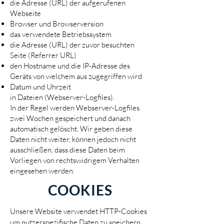
die Adresse (URL) der aufgerufenen
Webseite
Browser und Browserversion
das verwendete Betriebssystem
die Adresse (URL) der zuvor besuchten
Seite (Referrer URL)
den Hostname und die IP-Adresse des
Geräts von welchem aus zugegriffen wird
Datum und Uhrzeit
in Dateien (Webserver-Logfiles).
In der Regel werden Webserver-Logfiles
zwei Wochen gespeichert und danach
automatisch gelöscht. Wir geben diese
Daten nicht weiter, können jedoch nicht
ausschließen, dass diese Daten beim
Vorliegen von rechtswidrigem Verhalten
eingesehen werden.
COOKIES
Unsere Website verwendet HTTP-Cookies
um nutzerspezifische Daten zu speichern.