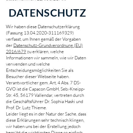
DATENSCHUTZ
Wir haben diese Datenschutzerklärung
(Fassung
13.04.2020-311169329)
verfasst, um Ihnen gemäß der Vorgaben
der
Datenschutz-Grundverordnung (EU)
2016/679
zu erklären, welche
Informationen wir sammeln, wie wir Daten
verwenden und welche
Entscheidungsmöglichkeiten Sie als
Besucher dieser Webseite haben.
Verantwortlicher gem. Art, 4 Abs. 7 DS-
GVO ist die Capacon GmbH, Seb.-Kneipp-
Str. 45, 56179 Vallendar, vertreten durch
die Geschäftsführer Dr. Sophia Haski und
Prof. Dr. Lutz Thieme.
Leider liegt es in der Natur der Sache, dass
diese Erklärungen sehr technisch klingen,
wir haben uns bei der Erstellung jedoch
bemüht die wichtigsten Dinge so einfach