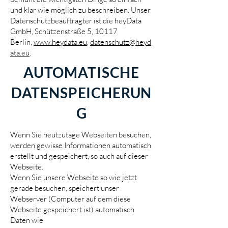
und klar wie möglich zu beschreiben. Unser
Datenschutzbeauftragter ist die heyData
GmbH, Schützenstraße 5, 10117
Berlin,
www.heydata.eu
,
datenschutz@heyd
ata.eu
.
AUTOMATISCHE
DATENSPEICHERUN
G
Wenn Sie heutzutage Webseiten besuchen,
werden gewisse Informationen automatisch
erstellt und gespeichert, so auch auf dieser
Webseite.
Wenn Sie unsere Webseite so wie jetzt
gerade besuchen, speichert unser
Webserver (Computer auf dem diese
Webseite gespeichert ist) automatisch
Daten wie